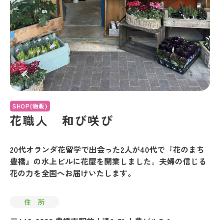
SHOP(物販)
花職人 和び咲び
20代オランダ花留学で出会った2人が40代で『花のまち
豊橋』の水上ビルに花屋を開業しました。夫婦の信じる
花の力を全国へお届けいたします。
住 所