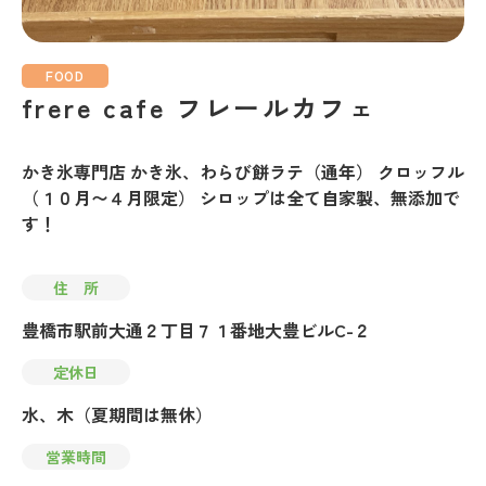
FOOD
frere cafe フレールカフェ
かき氷専門店 かき氷、わらび餅ラテ（通年） クロッフル
（１０月〜４月限定） シロップは全て自家製、無添加で
す！
住 所
豊橋市駅前大通２丁目７１番地大豊ビルC-２
定休日
水、木（夏期間は無休）
営業時間