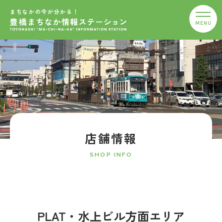
まちなかの今が分かる！
店舗情報
SHOP INFO
PLAT・水上ビル方面エリア