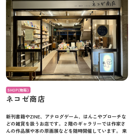
SHOP(物販)
ネコゼ商店
新刊書籍やZINE、アナログゲーム、はんこやブローチな
どの雑貨を扱うお店です。２階のギャラリーでは作家さ
んの作品展や本の原画展などを随時開催しています。 来