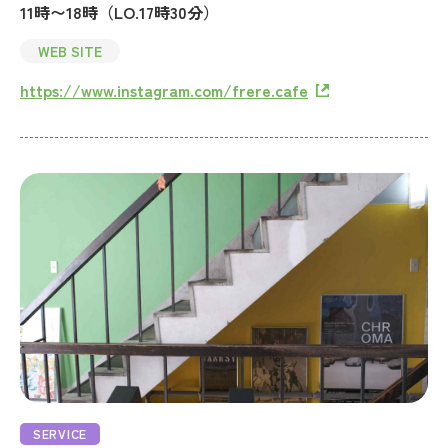
11時〜18時（LO.17時30分）
WEB SITE
https://www.instagram.com/frere.cafe
SERVICE