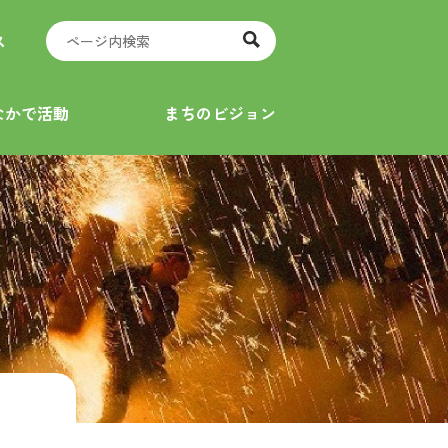
ス
なかで活動
まちのビジョン