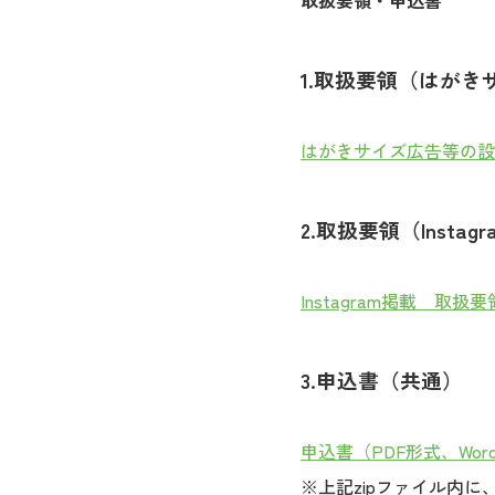
取扱要領・申込書
1.取扱要領（はが
はがきサイズ広告等の設
2.取扱要領（Instag
Instagram掲載 取扱要
3.申込書（共通）
申込書（PDF形式、Wor
※上記zipファイル内に