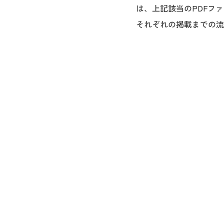
は、上記該当のPDFファ
それぞれの掲載までの流