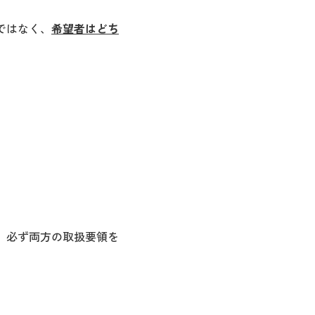
みではなく、
希望者はどち
は、必ず両方の取扱要領を