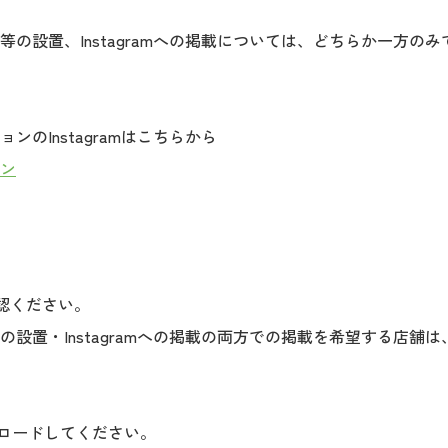
の設置、Instagramへの掲載については、どちらか一方の
ンのInstagramはこちらから
ン
確認ください。
の設置・Instagramへの掲載の両方での掲載を希望する店舗
ンロードしてください。