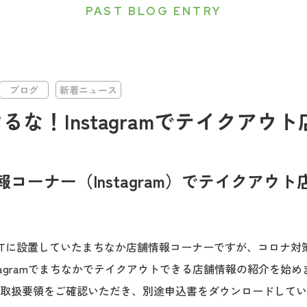
PAST BLOG ENTRY
ブログ
新着ニュース
るな！Instagramでテイクアウ
コーナー（Instagram）でテイクアウ
ATに設置していたまちなか店舗情報コーナーですが、コロナ対
tagramでまちなかでテイクアウトできる店舗情報の紹介を始め
取扱要領をご確認いただき、別途申込書をダウンロードしてい