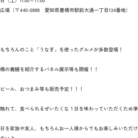
土）11:00～17:00
場（〒440-0888 愛知県豊橋市駅前大通一丁目134番地）
もちろんのこと「うなぎ」を使ったグルメが多数登場！
橋の養鰻を紹介するパネル展示等も開催！！
ビール、おつまみ等も販売予定！！！
触れて、食べられるぜいたくな１日を味わっていただくため準
日を家族や友人、もちろんお一人様からでもお楽しみいただけ