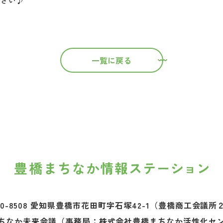
さい♪
一覧に戻る
0-8508 愛知県豊橋市花田町字石塚42-1
（豊橋商工会議所
ちなか未来会議
（事務局：株式会社豊橋まちなか活性化セ