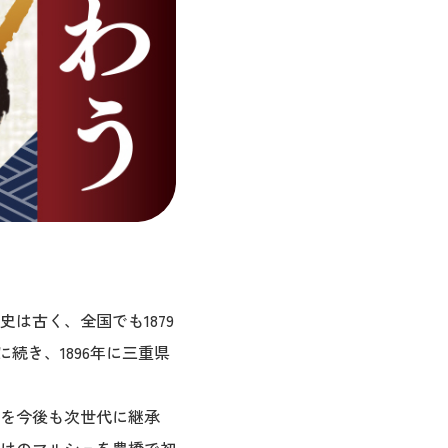
は古く、全国でも1879
続き、1896年に三重県
を今後も次世代に継承