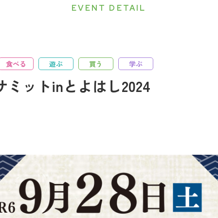
EVENT DETAIL
食べる
遊ぶ
買う
学ぶ
サミットinとよはし2024