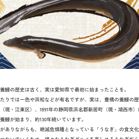
養鰻の歴史は古く、実は愛知県で最初に始まったことを。
たりでは一色や浜松などが有名ですが、実は、豊橋の養鰻の歴史
（現・江東区）、1891年の静岡県浜名郡新居町（現・湖西市）に
養鰻が始まり、約130年続いています。
がありながらも、絶滅危惧種となっている「うなぎ」の食文化