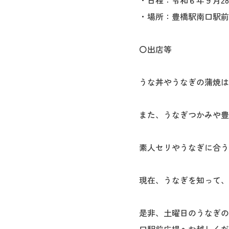
・日程：令和６年９月28日（
・場所：豊橋駅南口駅前広
〇出店等
うな丼やうなぎの蒲焼は
また、うなぎつかみや豊
素人セリやうなぎに合う
現在、うなぎを知って、
是非、土曜日のうなぎの