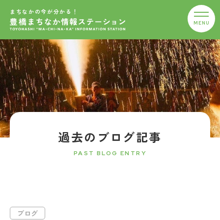
まちなかの今が分かる！
過去のブログ記事
PAST BLOG ENTRY
ブログ