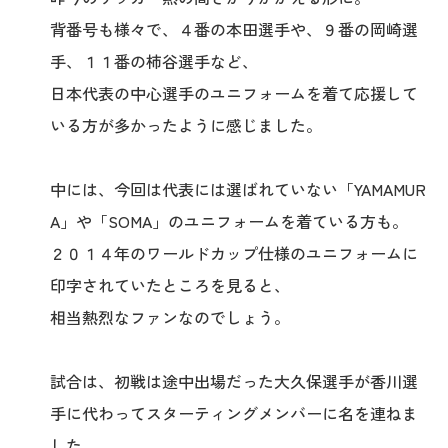
背番号も様々で、４番の本田選手や、９番の岡崎選
手、１１番の柿谷選手など、
日本代表の中心選手のユニフォームを着て応援して
いる方が多かったように感じました。
中には、今回は代表には選ばれていない「YAMAMUR
A」や「SOMA」のユニフォームを着ている方も。
２０１４年のワールドカップ仕様のユニフォームに
印字されていたところを見ると、
相当熱烈なファンなのでしょう。
試合は、初戦は途中出場だった大久保選手が香川選
手に代わってスターティングメンバーに名を連ねま
した。