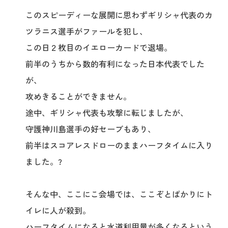
このスピーディーな展開に思わずギリシャ代表のカ
ツラニス選手がファールを犯し、
この日２枚目のイエローカードで退場。
前半のうちから数的有利になった日本代表でした
が、
攻めきることができません。
途中、ギリシャ代表も攻撃に転じましたが、
守護神川島選手の好セーブもあり、
前半はスコアレスドローのままハーフタイムに入り
ました。?
そんな中、ここにこ会場では、ここぞとばかりにト
イレに人が殺到。
ハーフタイムになると水道利用量が多くなるという