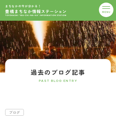
まちなかの今が分かる！
過去のブログ記事
PAST BLOG ENTRY
ブログ