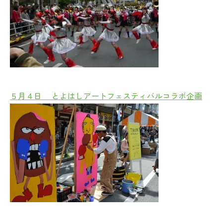
５月４日 とよはしアートフェスティバルコラボ企画