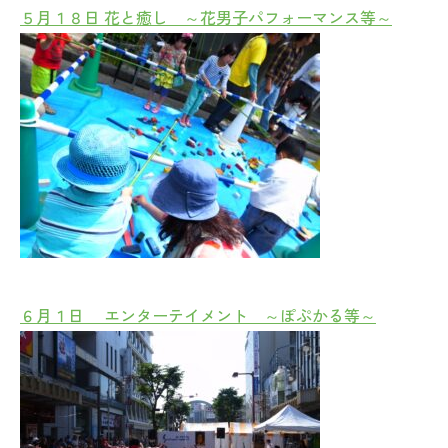
５月１８日 花と癒し ～花男子パフォーマンス等～
６月１日 エンターテイメント ～ぽぷかる等～