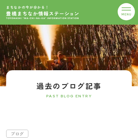
まちなかの今が分かる！
過去のブログ記事
PAST BLOG ENTRY
ブログ