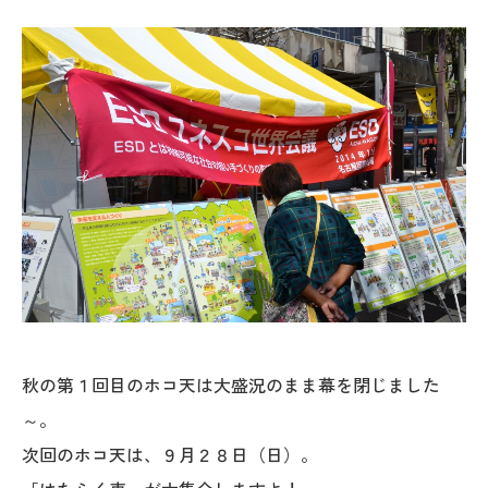
秋の第１回目のホコ天は大盛況のまま幕を閉じました
～。
次回のホコ天は、９月２８日（日）。