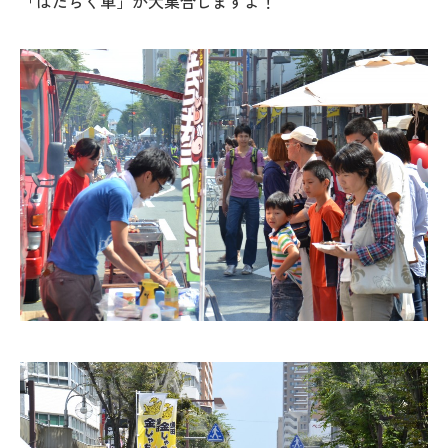
「はたらく車」が大集合しますよ！