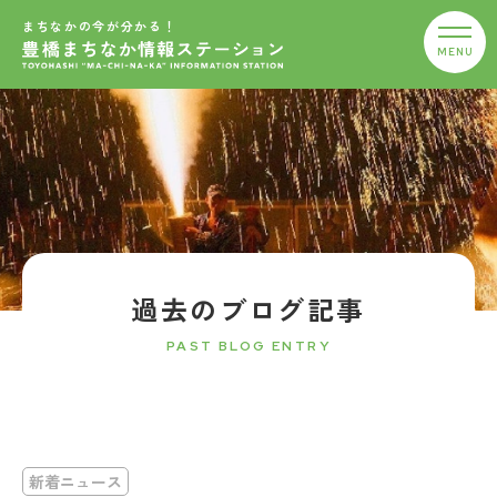
まちなかの今が分かる！
過去のブログ記事
PAST BLOG ENTRY
新着ニュース