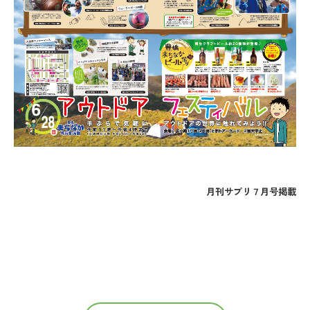
月刊サプリ７月号掲載