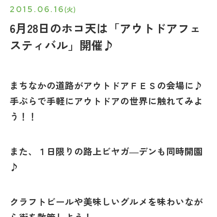
2015.06.16
(火)
6月28日のホコ天は「アウトドアフェ
スティバル」開催♪
まちなかの道路がアウトドアＦＥＳの会場に♪
手ぶらで手軽にアウトドアの世界に触れてみよ
う！！
また、１日限りの路上ビヤガ―デンも同時開園
♪
クラフトビールや美味しいグルメを味わいなが
ら街を散策しよう！