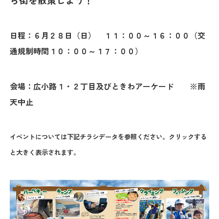
日程：６月２８日（日） １１：００～１６：００（交
通規制時間１０：００～１７：００）
会場：広小路１・２丁目及びときわアーケード ※雨
天中止
イベントについては下記チラシデータを参照ください。クリックする
と大きく表示されます。