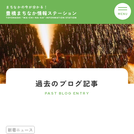
まちなかの今が分かる！
過去のブログ記事
PAST BLOG ENTRY
新着ニュース