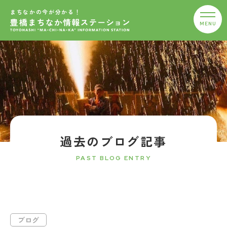
まちなかの今が分かる！
過去のブログ記事
PAST BLOG ENTRY
ブログ