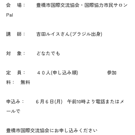
会 場： 豊橋市国際交流協会・国際協力市民サロン
Pal
講 師： 吉田ルイスさん(ブラジル出身)
対 象： どなたでも
定 員： ４０人(申し込み順) 参加
料： 無料
申込み： ６月６日(月) 午前10時より電話またはメ
ールで
豊橋市国際交流協会にお申し込みください