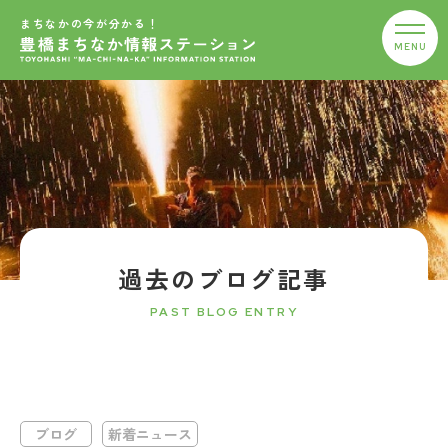
まちなかの今が分かる！
過去のブログ記事
PAST BLOG ENTRY
ブログ
新着ニュース