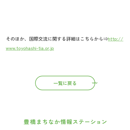
そのほか、国際交流に関する詳細はこちらから⇒
http://
www.toyohashi-tia.or.jp
一覧に戻る