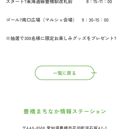
スタート?東海道線豊橋駅改札前 8：15-11：00
ゴール?南口広場（マルシェ会場） 9：30-15：00
※抽選で300名様に限定お楽しみグッズをプレゼント?
一覧に戻る
〒440-8508 愛知県豊橋市花田町字石塚42-1