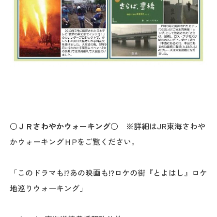
○ＪＲさわやかウォーキング○ ※
詳細はJR東海さわや
かウォーキングＨPをご覧ください。
「このドラマも!?あの映画も!?ロケの街『とよはし』ロケ
地巡りウォーキング」