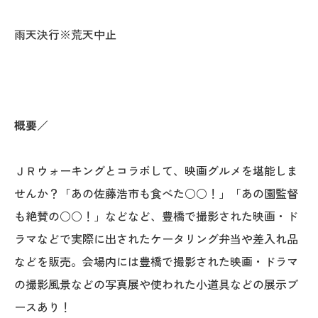
雨天決行※荒天中止
概要
／
ＪＲウォーキングとコラボして、映画グルメを堪能しま
せんか？「あの佐藤浩市も食べた○○！」「あの園監督
も絶賛の○○！」などなど、豊橋で撮影された映画・ド
ラマなどで実際に出されたケータリング弁当や差入れ品
などを販売。会場内には豊橋で撮影された映画・ドラマ
の撮影風景などの写真展や使われた小道具などの展示ブ
ースあり！