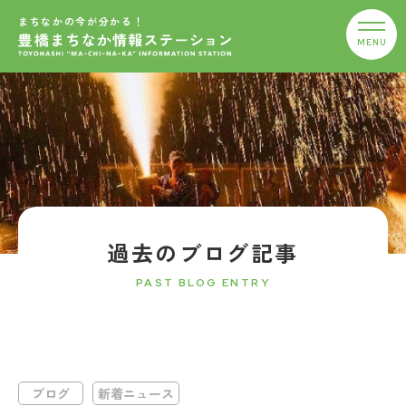
まちなかの今が分かる！
過去のブログ記事
PAST BLOG ENTRY
ブログ
新着ニュース