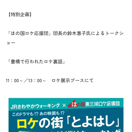
【特別企画】
「ほの国ロケ応援団」団長の鈴木惠子氏によるトークシ
ョー
「豊橋で行われたロケ裏話」
11：00～／13：00～ ロケ展示ブースにて