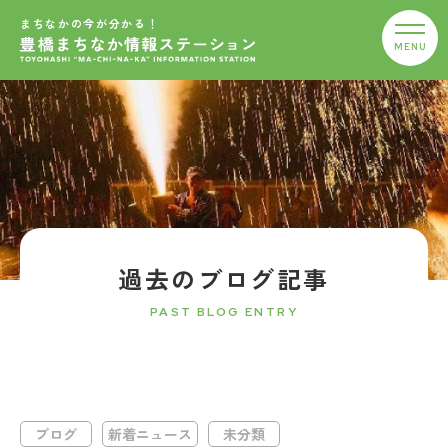
まちなかの今が分かる！
過去のブログ記事
PAST BLOG ENTRY
ブログ
新着ニュース
未分類