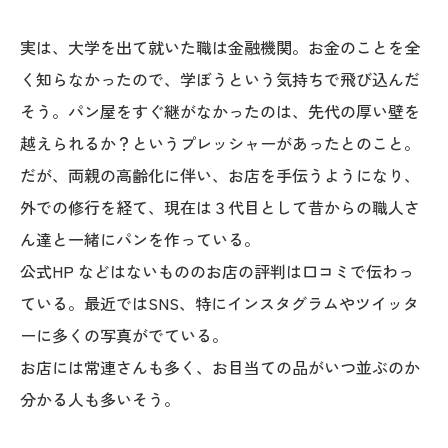
実は、大学を出て就いた職は金融機関。お金のことを全
く知らなかったので、学ぼうという気持ちで飛び込んだ
そう。パン屋をすぐ継がなかったのは、先代の厚い壁を
越えられるか？というプレッシャーがあったとのこと。
だが、両親の高齢化に伴い、お店を手伝うようになり、
外での修行を経て、現在は３代目として昔からの職人さ
ん達と一緒にパンを作っている。
公式HP などはないもののお店の評判は口コミで伝わっ
ている。最近ではSNS、特にインスタグラムやツイッタ
ーに多くの写真がでている。
お店には常連さんも多く、お目当ての品がいつ並ぶのか
分かる人も多いそう。