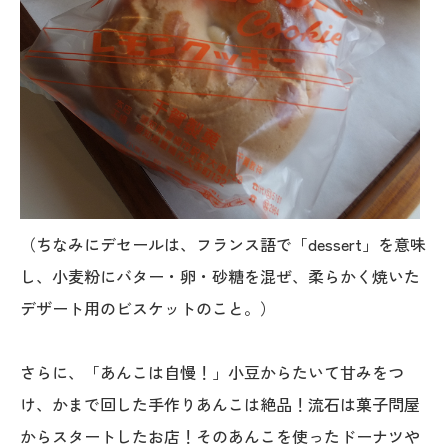
（ちなみにデセールは、フランス語で「dessert」を意味
し、小麦粉にバター・卵・砂糖を混ぜ、柔らかく焼いた
デザート用のビスケットのこと。）
さらに、「あんこは自慢！」小豆からたいて甘みをつ
け、かまで回した手作りあんこは絶品！流石は菓子問屋
からスタートしたお店！そのあんこを使ったドーナツや