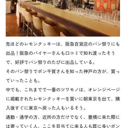
先ほどのレモンクッキーは、阪急百貨店のパン祭りにも
出品！阪急のバイヤーさんも口コミで知れ渡ったそう
で、好評でパン祭りのたびに出品している。
そのパン祭りでボン千賀さんを知った神戸の方が、買っ
ていったことも。
中でも、これまでで一番のツワモノは、オレンジページ
に掲載されたレモンクッキーを買いに朝東京を出て、購
入後すぐに東京へ戻った人もいるそう。
通勤・通学の方、近所の方だけでなく、豊橋に来た際に
は寄っていく人、ここを目当てに来る人も既に多いボン