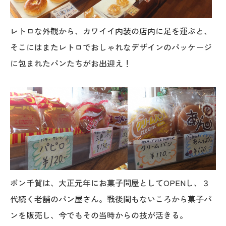
レトロな外観から、カワイイ内装の店内に足を運ぶと、
そこにはまたレトロでおしゃれなデザインのパッケージ
に包まれたパンたちがお出迎え！
ボン千賀は、大正元年にお菓子問屋としてOPENし、３
代続く老舗のパン屋さん。戦後間もないころから菓子パ
ンを販売し、今でもその当時からの技が活きる。