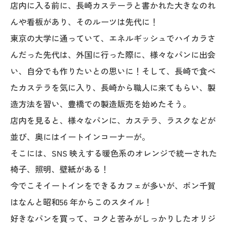
店内に入る前に、長崎カステーラと書かれた大きなのれ
んや看板があり、そのルーツは先代に！
東京の大学に通っていて、エネルギッシュでハイカラさ
んだった先代は、外国に行った際に、様々なパンに出会
い、自分でも作りたいとの思いに！そして、長崎で食べ
たカステラを気に入り、長崎から職人に来てもらい、製
造方法を習い、豊橋での製造販売を始めたそう。
店内を見ると、様々なパンに、カステラ、ラスクなどが
並び、奥にはイートインコーナーが。
そこには、SNS 映えする暖色系のオレンジで統一された
椅子、照明、壁紙がある！
今でこそイートインをできるカフェが多いが、ボン千賀
はなんと昭和56 年からこのスタイル！
好きなパンを買って、コクと苦みがしっかりしたオリジ