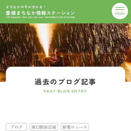
まちなかの今が分かる！
過去のブログ記事
PAST BLOG ENTRY
ブログ
南口駅前広場
新着ニュース