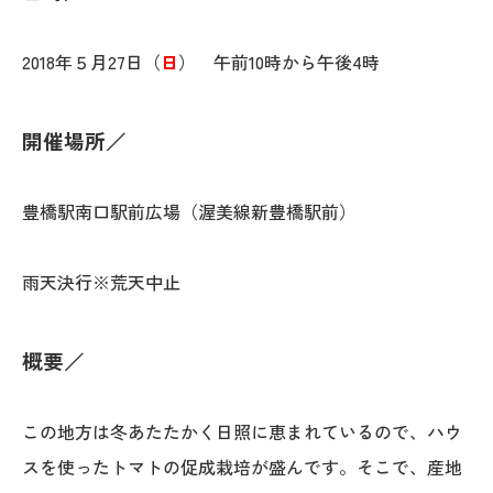
2018年５月27日（
日
） 午前10時から午後4時
開催場所
／
豊橋駅南口駅前広場（渥美線新豊橋駅前）
雨天決行※荒天中止
概要
／
この地方は冬あたたかく日照に恵まれているので、ハウ
スを使ったトマトの促成栽培が盛んです。そこで、産地