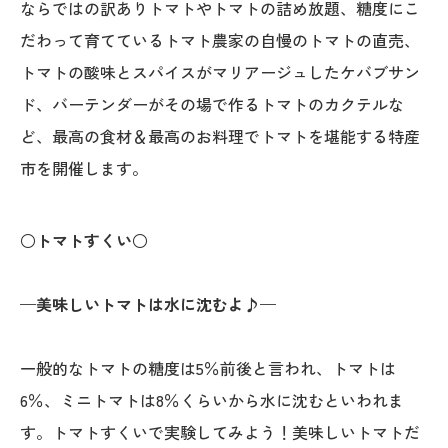
ならではの訳ありトマトやトマトの詰め放題、糖度にこ
だわって育てているトマト農家の自慢のトマトの直売、
トマトの酸味とスパイスがマリアージュしたケバブサン
ド、バーテンダーがその場で作るトマトのカクテルな
ど、最高の食材＆最高のお料理でトマトを堪能する特産
市を開催します。
○トマトすくい○
—美味しいトマトは水に沈むよ♪—
一般的なトマトの糖度は5％前後と言われ、トマトは
6％、ミニトマトは8％くらいから水に沈むといわれま
す。トマトすくいで実験してみよう！美味しいトマトだ