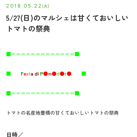
2018.05.22
(火)
5/27(日)のマルシェは甘くておいしい
トマトの祭典
■＝＝＝＝＝＝＝＝＝＝＝＝＝■
■
F
e
s
t
a
di
P
●
m
●
d
●
r
●
■
■＝＝＝＝＝＝＝＝＝＝＝＝＝■
トマトの名産地豊橋の甘くておいしいトマトの祭典
日時
／