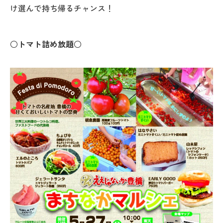
け選んで持ち帰るチャンス！
○トマト詰め放題○