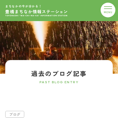
まちなかの今が分かる！
過去のブログ記事
PAST BLOG ENTRY
ブログ