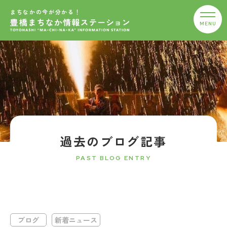
まちなかの今が分かる！
過去のブログ記事
PAST BLOG ENTRY
ブログ
新着ニュース