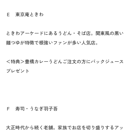
Ｅ 東京庵ときわ
ときわアーケードにあるうどん・そば店。関東風の黒い
麺つゆが特徴で根強いファンが多い人気店。
＜特典＞豊橋カレーうどんご注文の方にパックジュース
プレゼント
Ｆ 寿司・うなぎ羽子吾
大正時代から続く老舗。家族でお店を切り盛りするアッ