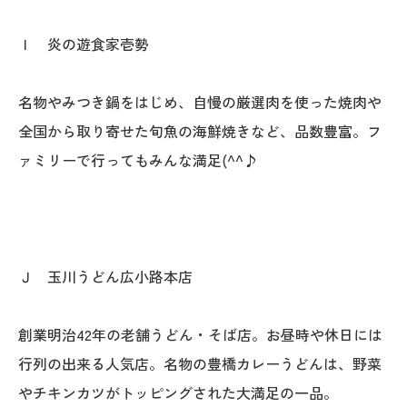
Ｉ 炎の遊食家壱勢
名物やみつき鍋をはじめ、自慢の厳選肉を使った焼肉や
全国から取り寄せた旬魚の海鮮焼きなど、品数豊富。フ
ァミリーで行ってもみんな満足(^^♪
Ｊ 玉川うどん広小路本店
創業明治42年の老舗うどん・そば店。お昼時や休日には
行列の出来る人気店。名物の豊橋カレーうどんは、野菜
やチキンカツがトッピングされた大満足の一品。