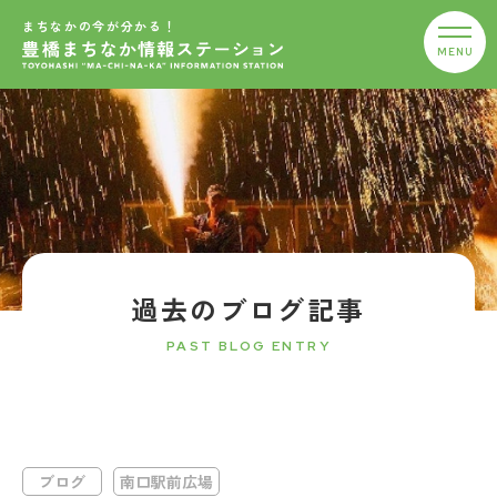
まちなかの今が分かる！
過去のブログ記事
PAST BLOG ENTRY
ブログ
南口駅前広場