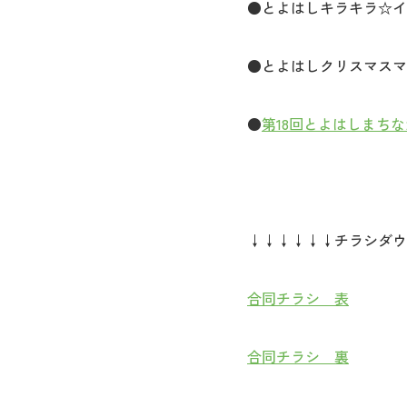
●とよはしキラキラ☆イル
●とよはしクリスマスマー
●
第18回とよはしまち
↓↓↓↓↓↓チラシダウ
合同チラシ 表
合同チラシ 裏