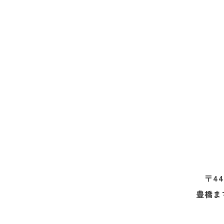
〒44
豊橋ま