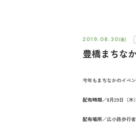
2019.08.30
(金)
豊橋まちなかイ
今年もまちなかのイベン
配布時期
／8月29日（木
配布場所
／広小路歩行者