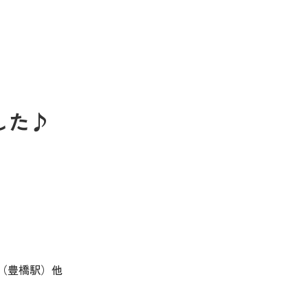
した♪
（豊橋駅）他