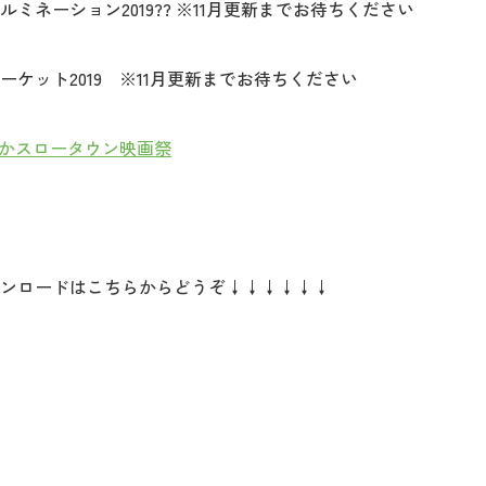
ミネーション2019?? ※11月更新までお待ちください
ケット2019 ※11月更新までお待ちください
なかスロータウン映画祭
ンロードはこちらからどうぞ↓↓↓↓↓↓