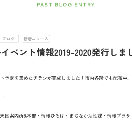
PAST BLOG ENTRY
ブログ
新着ニュース
ベント情報2019-2020発行しま
ト予定を集めたチラシが完成しました！市内各所でも配布中。
）~
天国案内所&本部・情報ひろば・まちなか活性課・情報プラザ