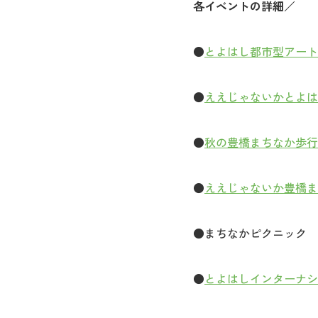
各イベントの詳細
／
●
とよはし都市型アートイベ
●
ええじゃないかとよはし
●
秋の豊橋まちなか歩行
●
ええじゃないか豊橋ま
●まちなかピクニック 
●
とよはしインターナシ