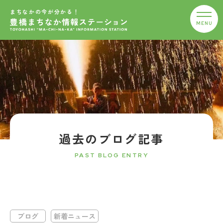
まちなかの今が分かる！
過去のブログ記事
PAST BLOG ENTRY
ブログ
新着ニュース