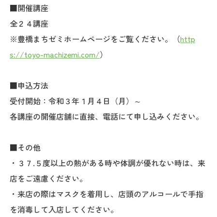
■開催講座
全２４講座
※豊橋まちゼミホームページをご覧ください。（
http
s://toyo-machizemi.com/
）
■申込方法
受付開始：令和３年１月４日（月）～
各講座の開催店舗に直接、電話にて申し込みください。
■その他
・３７.５度以上の熱がある時や体調が優れない時は、来
店をご遠慮ください。
・来店の際はマスクを着用し、店頭のアルコールで手指
を消毒して入店してください。