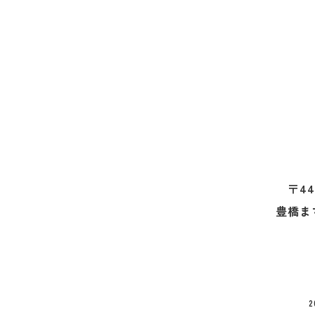
〒44
豊橋ま
2