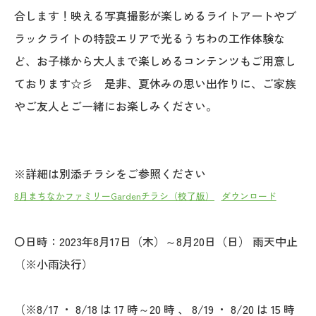
合します！映える写真撮影が楽しめるライトアートやブ
ラックライトの特設エリアで光るうちわの工作体験な
ど、お子様から大人まで楽しめるコンテンツもご用意し
ております☆彡 是非、夏休みの思い出作りに、ご家族
やご友人とご一緒にお楽しみください。
※詳細は別添チラシをご参照ください
8月まちなかファミリーGardenチラシ（校了版）
ダウンロード
〇日時：2023年8月17日（木）～8月20日（日） 雨天中止
（※小雨決行）
（※8/17 ・ 8/18 は 17 時～20 時 、 8/19 ・ 8/20 は 15 時