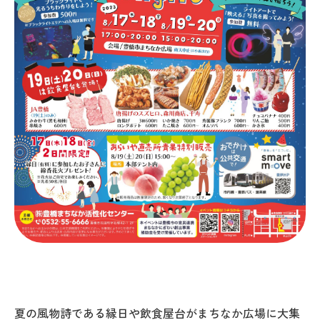
夏の風物詩である縁日や飲食屋台がまちなか広場に大集