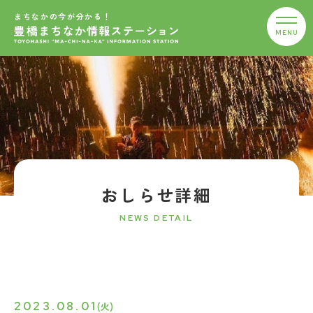
まちなかの今が分かる！
おしらせ詳細
NEWS DETAIL
2023.08.01
(火)