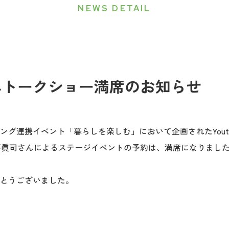
NEWS DETAIL
んトークショー満席のお知らせ
グ連携イベント「暮らしを楽しむ」において企画されたYoutub
の奥平眞司さんによるステージイベントの予約は、満席になりまし
とうございました。