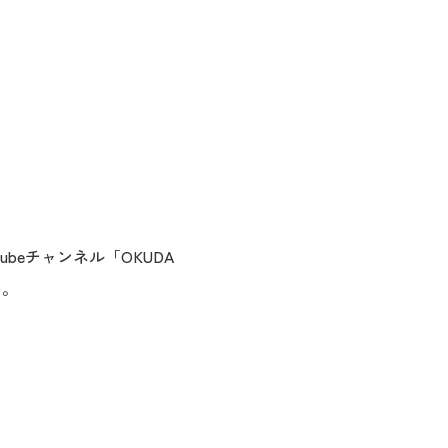
eチャンネル「OKUDA
た。