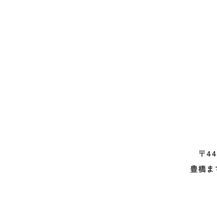
〒44
豊橋ま