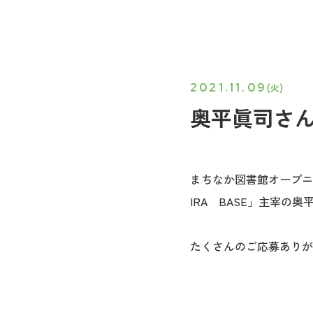
2021.11.09
(火)
奥平眞司さ
まちなか図書館オープニン
IRA BASE」主宰
たくさんのご応募ありが