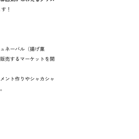
ます！
ュネーバル（揚げ菓
販売するマーケットを開
メント作りやシャカシャ
。
4日（火）