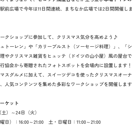
駅前広場で今年は11日間連続、まちなか広場では2日間開催し
ークショップに参加して、クリスマス気分を高めよう♪
ュトーレン」や「カリーブルスト（ソーセージ料理）」、「シ
理やクリスマス雑貨をヒュッテ（ドイツの山小屋）風の屋台で
行協会から寄贈されたフォトスポットを会場内に設置します！
マスグルメに加えて、スイーツデコを使ったクリスマスオーナ
、人気コンテンツを集めた多彩なワークショップを開催します
ーケット
6年12月14日（土）～2
00～21:00 土・日曜日：11:00～21:00