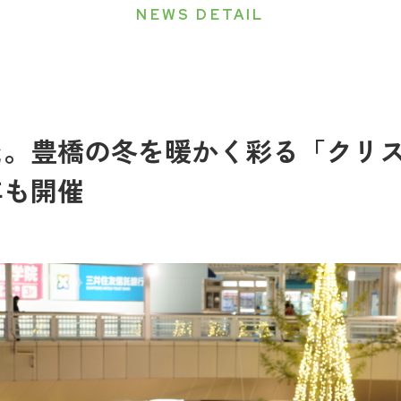
NEWS DETAIL
た。豊橋の冬を暖かく彩る「クリ
年も開催