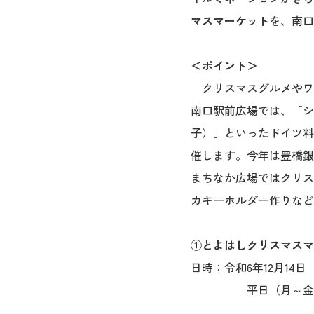
マスマーケット
を、南口
＜ポイント＞
クリスマスグルメやワ
南口駅前広場では、「シ
子）」といったドイツ料
催します。今年は豊橋銀
まちなか広場ではクリス
カキーホルダー作りなど
①とよはしクリスマスマ
日時：令和
平日（月～金曜日）：16: