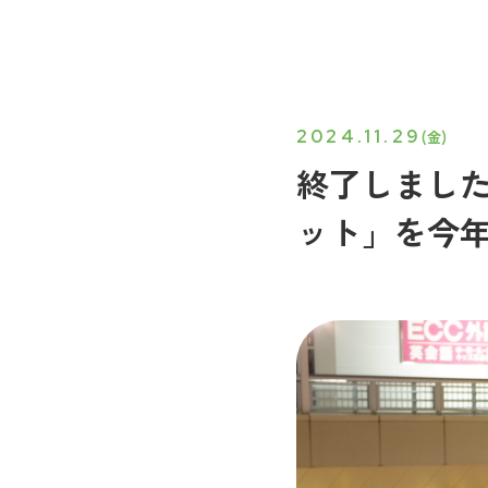
2024.11.29
(金)
終了しまし
ット」を今