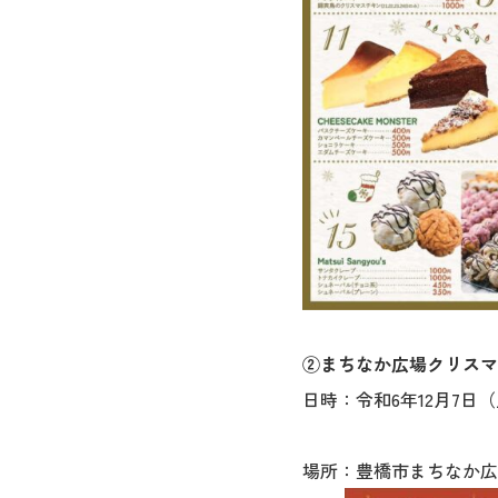
②まちなか広場クリスマ
日時：令和6年12月7日（土
場所：豊橋市まちなか広