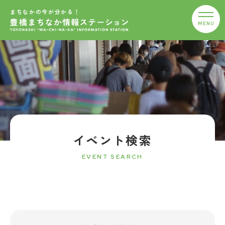
まちなかの今が分かる！
イベント検索
EVENT SEARCH