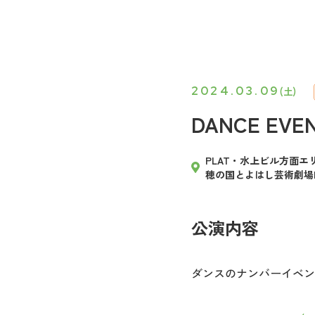
2024.03.09
(土)
DANCE EVEN
PLAT・水上ビル方面エ
穂の国とよはし芸術劇場P
公演内容
ダンスのナンバーイベン