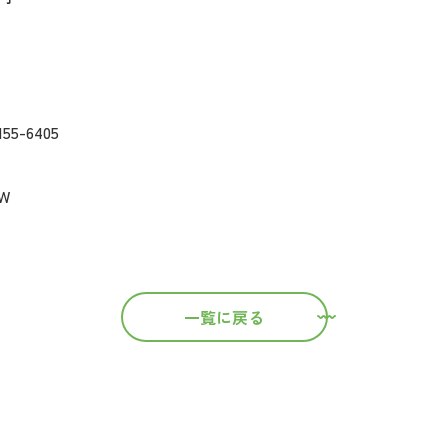
5-6405
W
一覧に戻る