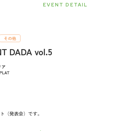
EVENT DETAIL
その他
T DADA vol.5
リア
LAT
ト（発表会）です。