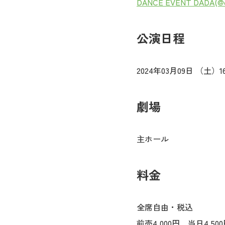
DANCE EVENT DADA(@da
公演日程
2024年03月09日 （土）1
劇場
主ホール
料金
全席自由・税込
前売4,000円 当日4,50