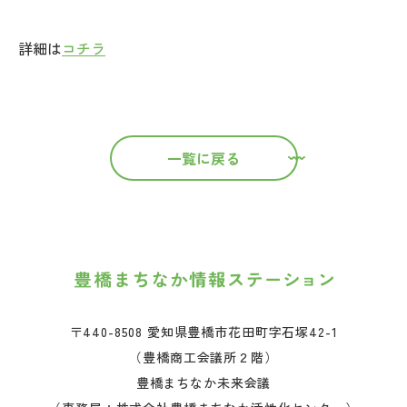
詳細は
コチラ
一覧に戻る
〒440-8508 愛知県豊橋市花田町字石塚42-1
（豊橋商工会議所２階）
豊橋まちなか未来会議