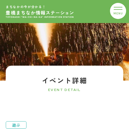
まちなかの今が分かる！
イベント詳細
EVENT DETAIL
遊ぶ