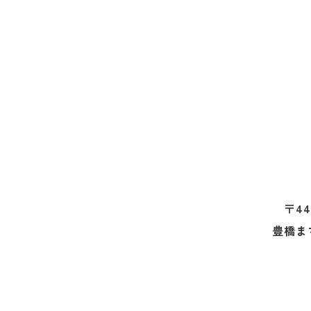
〒44
豊橋ま