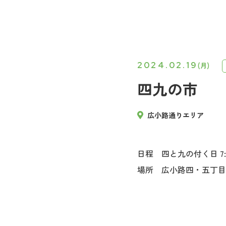
2024.02.19
(月)
四九の市
広小路通りエリア
日程 四と九の付く日 7:00
場所 広小路四・五丁目