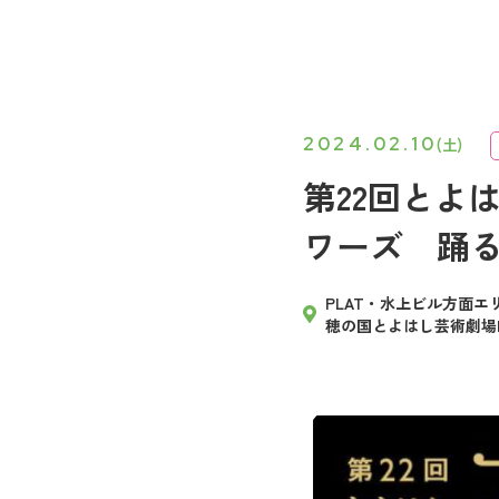
2024.02.10
(土)
第22回とよ
ワーズ 踊る
PLAT・水上ビル方面エ
穂の国とよはし芸術劇場P