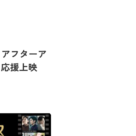
 アフターア
」応援上映