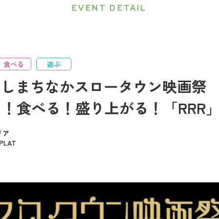
EVENT DETAIL
食べる
遊ぶ
はしまちなかスロータウン映画祭
！食べる！盛り上がる！「RRR
リア
LAT