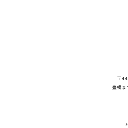
〒44
豊橋ま
2