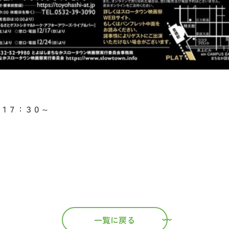
１７：３０～
一覧に戻る