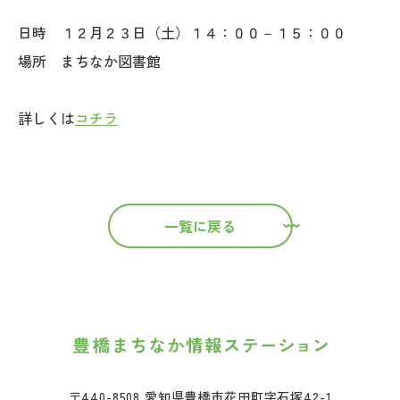
日時 １２月２３日（土）１４：００－１５：００
場所 まちなか図書館
詳しくは
コチラ
一覧に戻る
〒440-8508 愛知県豊橋市花田町字石塚42-1