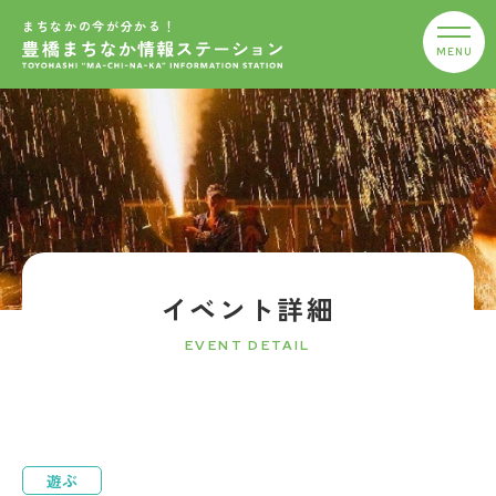
まちなかの今が分かる！
イベント詳細
EVENT DETAIL
遊ぶ