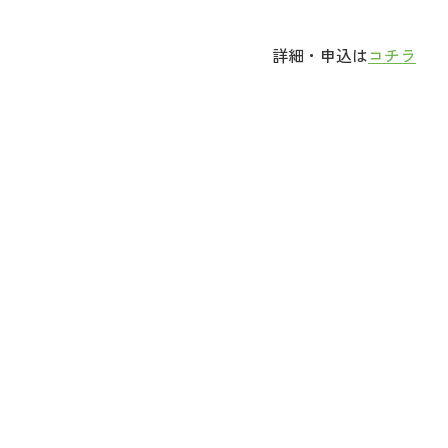
詳細・申込は
コチラ