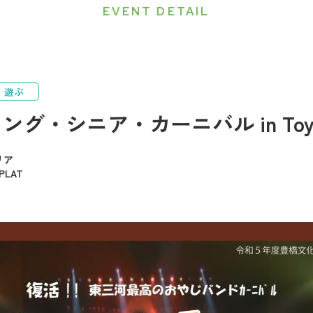
EVENT DETAIL
遊ぶ
・シニア・カーニバル in Toyoha
リア
LAT