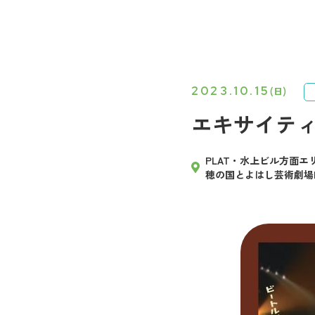
2023.10.15
(日)
エキサイティング
PLAT・水上ビル方面エ
穂の国とよはし芸術劇場P