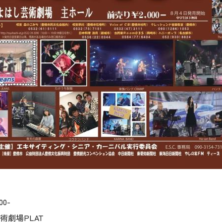
0-
劇場PLAT