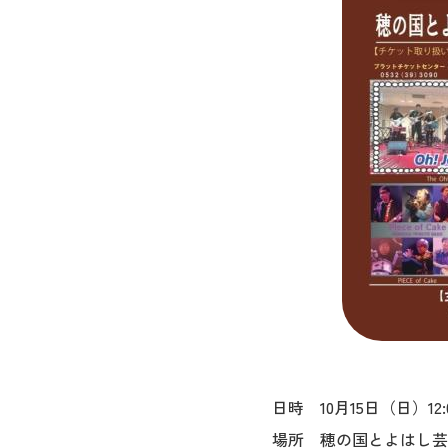
日時 10月15日（日）12:0
場所 穂の国とよはし芸術