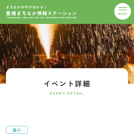
まちなかの今が分かる！
イベント詳細
EVENT DETAIL
遊ぶ