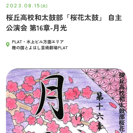
2023.08.15
(火)
桜丘高校和太鼓部「桜花太鼓」 自主
公演会 第16章-月光
PLAT・水上ビル方面エリア
穂の国とよはし芸術劇場PLAT