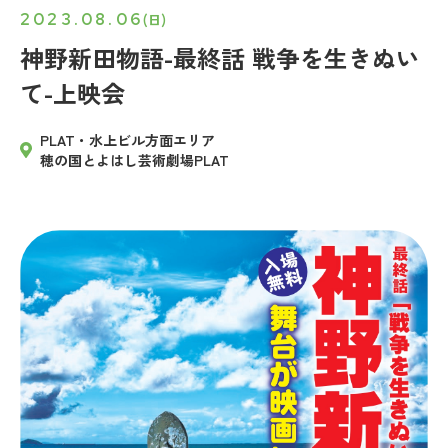
2023.08.06
(日)
神野新田物語-最終話 戦争を生きぬい
て-上映会
PLAT・水上ビル方面エリア
穂の国とよはし芸術劇場PLAT