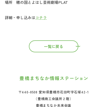
場所 穂の国とよはし芸術劇場PLAT
詳細・申し込みは
コチラ
一覧に戻る
〒440-8508 愛知県豊橋市花田町字石塚42-1
（豊橋商工会議所２階）
豊橋まちなか未来会議