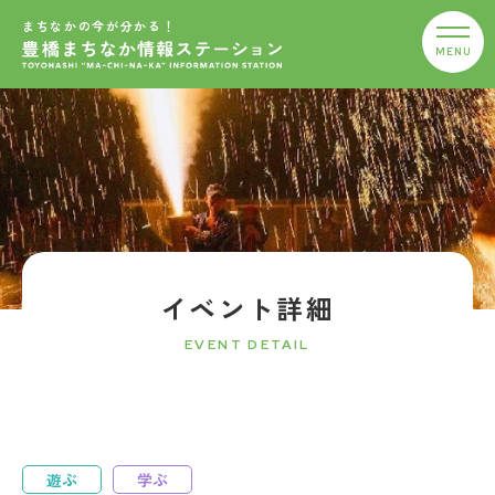
まちなかの今が分かる！
イベント詳細
EVENT DETAIL
遊ぶ
学ぶ