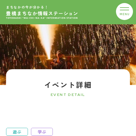
まちなかの今が分かる！
イベント詳細
EVENT DETAIL
遊ぶ
学ぶ