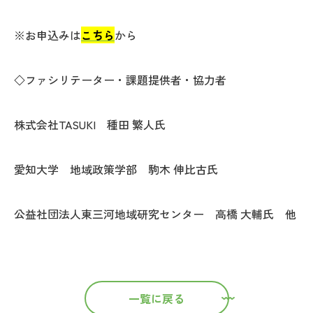
※お申込みは
こちら
から
◇ファシリテーター・課題提供者・協力者
株式会社TASUKI 種田 繁人氏
愛知大学 地域政策学部 駒木 伸比古氏
公益社団法人東三河地域研究センター 高橋 大輔氏 他
一覧に戻る