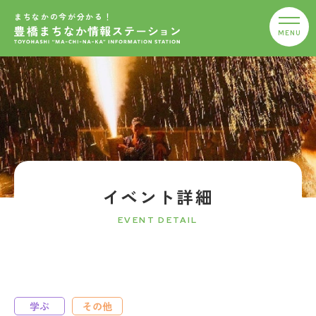
まちなかの今が分かる！
イベント詳細
EVENT DETAIL
学ぶ
その他