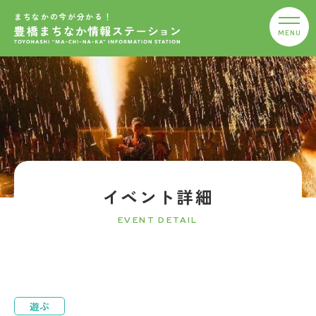
まちなかの今が分かる！
イベント詳細
EVENT DETAIL
遊ぶ