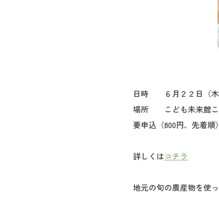
日時 ６月２２日（木）10:30-
場所 こども未来館こ
要申込（800円、先着順
詳しくは
コチラ
地元の旬の農産物を使っ