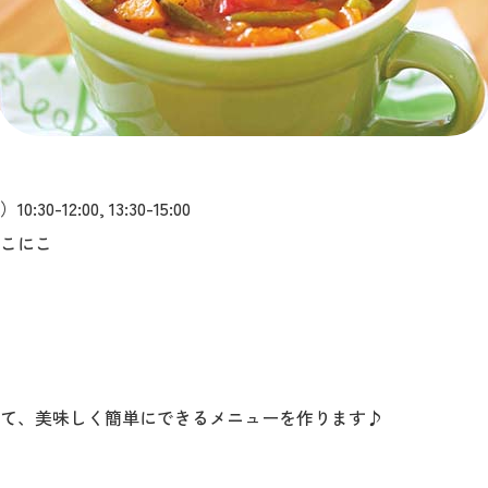
12:00, 13:30-15:00
こにこ
）
て、美味しく簡単にできるメニューを作ります♪