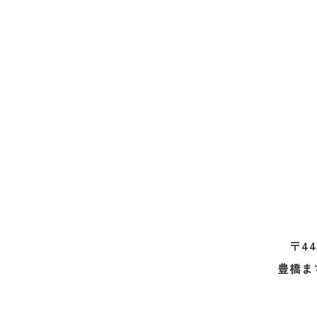
〒44
豊橋ま