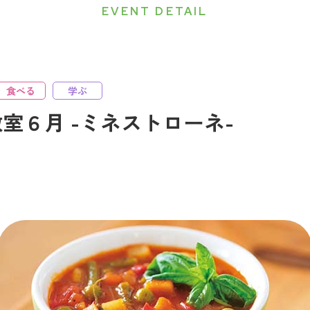
EVENT DETAIL
食べる
学ぶ
室６月 -ミネストローネ-