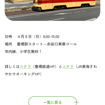
日時 ４月９日（日）8:00-15:00
場所 豊橋駅スタート～赤岩口車庫ゴール
市内線、小学生無料！
詳しくは
コチラ
（豊橋鉄道HP）と
コチラ
（JR東海さわ
やかウオーキングHP）
一覧に戻る