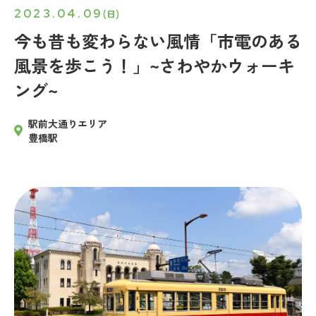
2023.04.09
(日)
今も昔も変わらない風情「市電のある
風景を歩こう！」~さわやかウォーキ
ング~
駅前大通りエリア
豊橋駅