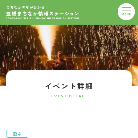
まちなかの今が分かる！
イベント詳細
EVENT DETAIL
遊ぶ