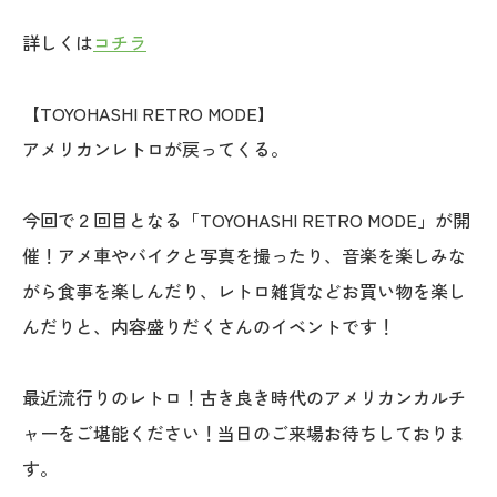
詳しくは
コチラ
【TOYOHASHI RETRO MODE】
アメリカンレトロが戻ってくる。
今回で２回目となる「TOYOHASHI RETRO MODE」が開
催！アメ車やバイクと写真を撮ったり、音楽を楽しみな
がら食事を楽しんだり、レトロ雑貨などお買い物を楽し
んだりと、内容盛りだくさんのイベントです！
最近流行りのレトロ！古き良き時代のアメリカンカルチ
ャーをご堪能ください！当日のご来場お待ちしておりま
す。