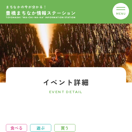
まちなかの今が分かる！
イベント詳細
EVENT DETAIL
食べる
遊ぶ
買う