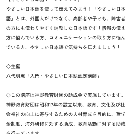
やさしい日本語を使って伝えてみよう！「やさしい日本
語」とは、外国人だけでなく、高齢者や子ども、障害者
の方にも伝わりやすく調整した日本語です！情報の伝え
方に悩んでいる方、コミュニケーションの取り方に悩ん
でいる方、やさしい日本語で気持ちを伝えましょう！
◇主催
八代明恵「入門・やさしい日本語認定講師」
◇この講座は神野教育財団の助成金で実施しています。
神野教育財団は昭和17年の設立以来、教育、文化及び社
会福祉の向上に寄与するための人材育成を目的に、奨学
金制度、海外研修に対する助成、教育活動に対する助成
を行っています。