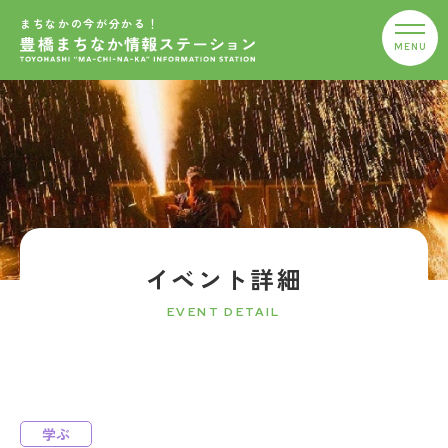
まちなかの今が分かる！
イベント詳細
EVENT DETAIL
学ぶ