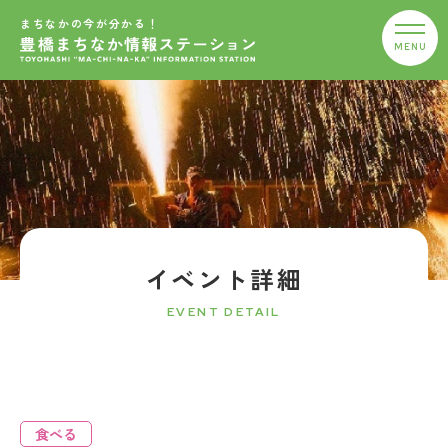
まちなかの今が分かる！
イベント詳細
EVENT DETAIL
食べる