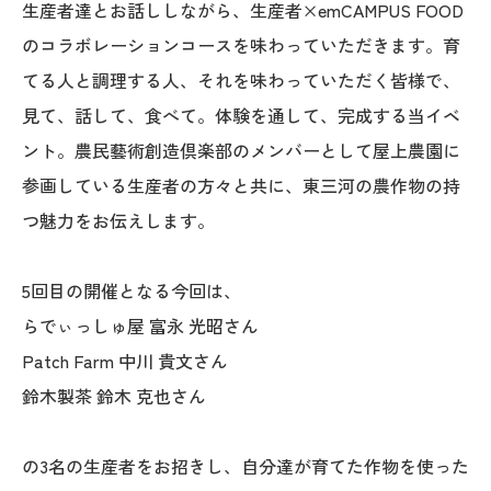
生産者達とお話ししながら、生産者×emCAMPUS FOOD
のコラボレーションコースを味わっていただきます。育
てる人と調理する人、それを味わっていただく皆様で、
見て、話して、食べて。体験を通して、完成する当イベ
ント。農民藝術創造倶楽部のメンバーとして屋上農園に
参画している生産者の方々と共に、東三河の農作物の持
つ魅力をお伝えします。
5回目の開催となる今回は、
らでぃっしゅ屋 富永 光昭さん
Patch Farm 中川 貴文さん
鈴木製茶 鈴木 克也さん
の3名の生産者をお招きし、自分達が育てた作物を使った