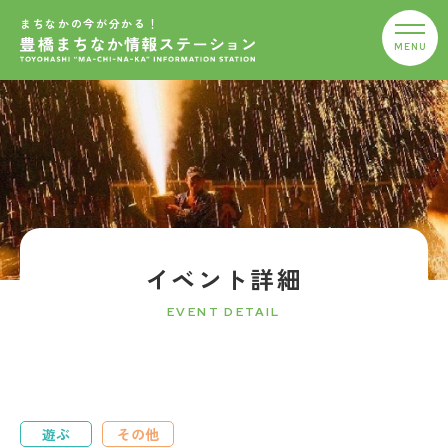
まちなかの今が分かる！
イベント詳細
EVENT DETAIL
遊ぶ
その他