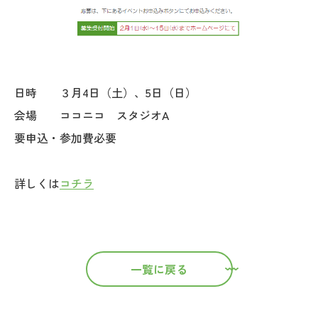
日時 ３月4日（土）、5日（日）
会場 ココニコ スタジオA
要申込・参加費必要
詳しくは
コチラ
一覧に戻る