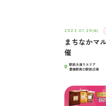
2023.01.29
(日)
まちなかマ
催
駅前大通りエリア
豊橋駅南口駅前広場