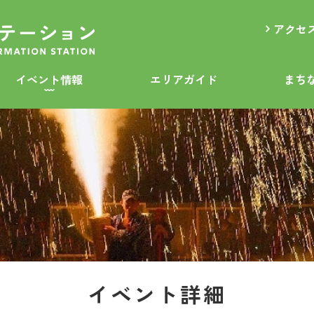
アクセ
イベント情報
エリアガイド
まち
イベント詳細