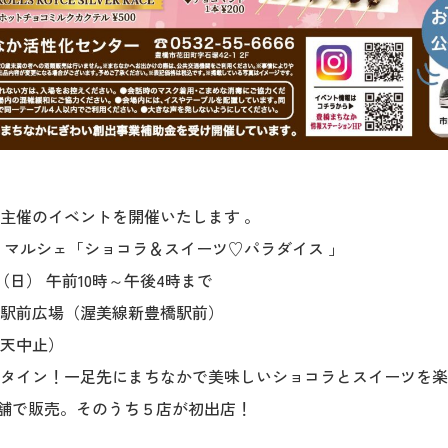
主催のイベントを開催いたします 。
 マルシェ「ショコラ＆スイーツ♡パラダイス 」
日（日） 午前10時～午後4時まで
駅前広場（渥美線新豊橋駅前）
天中止）
タイン！一足先にまちなかで美味しいショコラとスイーツを楽
 店舗で販売。そのうち５店が初出店！