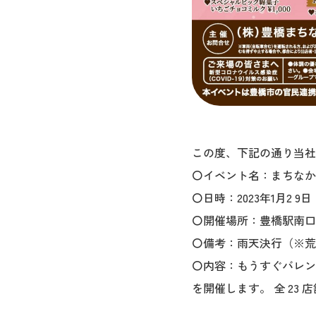
この度、下記の通り当社
〇イベント名：まちなか
〇日時：2023年1月2 9
〇開催場所：豊橋駅南口
〇備考：雨天決行（※荒
〇内容：もうすぐバレン
を開催します。 全 23