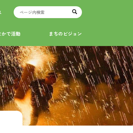
ス
なかで活動
まちのビジョン