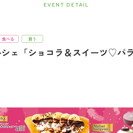
EVENT DETAIL
食べる
買う
ルシェ「ショコラ＆スイーツ♡パ