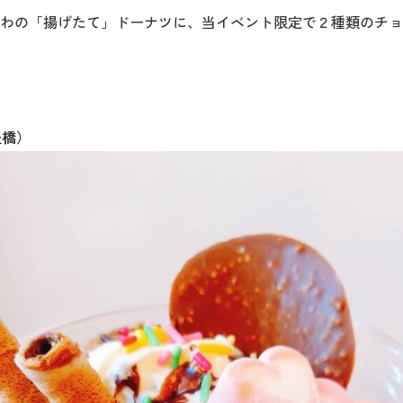
わの「揚げたて」ドーナツに、当イベント限定で２種類のチョ
（豊橋）