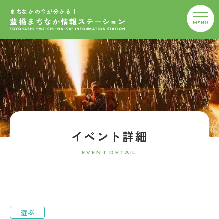
まちなかの今が分かる！
イベント詳細
EVENT DETAIL
遊ぶ