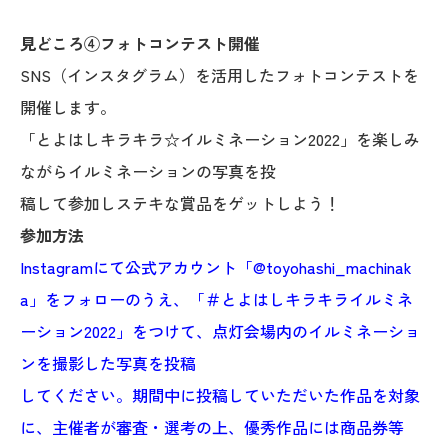
見どころ④フォトコンテスト開催
SNS（インスタグラム）を活用したフォトコンテストを
開催します。
「とよはしキラキラ☆イルミネーション2022」を楽しみ
ながらイルミネーションの写真を投
稿して参加しステキな賞品をゲットしよう！
参加方法
Instagramにて公式アカウント「@toyohashi_machinak
a」をフォローのうえ、「＃とよはしキラキライルミネ
ーション2022」をつけて、点灯会場内のイルミネーショ
ンを撮影した写真を投稿
してください。期間中に投稿していただいた作品を対象
に、主催者が審査・選考の上、優秀作品には商品券等