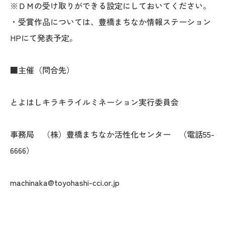
※ＤＭの受け取りができる設定にしておいてください。
・受賞作品については、豊橋まちなか情報ステーション
HPにて発表予定。
■主催（問合先）
とよはしキラキライルミネーション実行委員会
事務局 （株）豊橋まちなか活性化センター （電話55-
6666）
machinaka@toyohashi-cci.or.jp