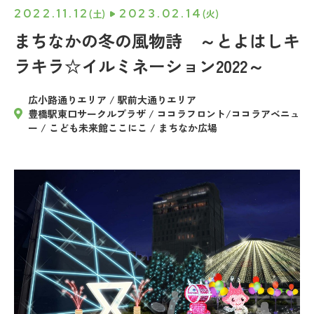
2022.11.12
2023.02.14
(土)
(火)
まちなかの冬の風物詩 ～とよはしキ
ラキラ☆イルミネーション2022～
広小路通りエリア / 駅前大通りエリア
豊橋駅東口サークルプラザ / ココラフロント/ココラアベニュ
ー / こども未来館ここにこ / まちなか広場