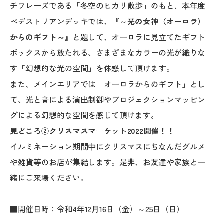
チフレーズである「冬空のヒカリ散歩」のもと、本年度
ペデストリアンデッキでは、
『～光の女神（オーロラ）
からのギフト～』
と題して、オーロラに見立てたギフト
ボックスから放たれる、さまざまなカラーの光が織りな
す「幻想的な光の空間」を体感して頂けます。
また、メインエリアでは「オーロラからのギフト」とし
て、光と音による演出制御やプロジェクションマッピン
グによる幻想的な空間を感じて頂けます。
見どころ②クリスマスマーケット2022開催！！
イルミネーション期間中にクリスマスにちなんだグルメ
や雑貨等のお店が集結します。是非、お友達や家族と一
緒にご来場ください。
■開催日時：令和4年12月16日（金）～25日（日）