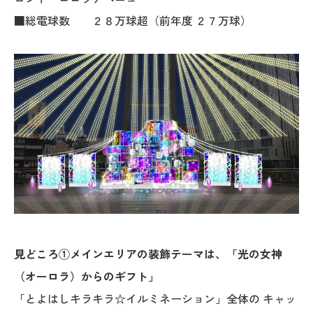
■総電球数 ２８万球超（前年度 ２７万球）
見どころ①メインエリアの装飾テーマは、「光の女神
（オーロラ）からのギフト」
「とよはしキラキラ☆イルミネーション」全体の キャッ