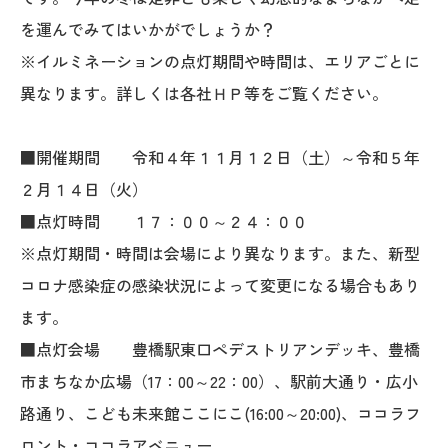
を運んでみてはいかがでしょうか？
※イルミネーションの点灯期間や時間は、エリアごとに
異なります。詳しくは各社ＨＰ等をご覧ください。
■開催期間 令和４年１１月１２日（土）～令和５年
２月１４日（火）
■点灯時間 １７：００～２４：００
※点灯期間・時間は会場により異なります。また、新型
コロナ感染症の感染状況によって変更になる場合もあり
ます。
■点灯会場 豊橋駅東口ペデストリアンデッキ、豊橋
市まちなか広場（17：00～22：00）、駅前大通り・広小
路通り、こども未来館ここにこ(16:00～20:00)、ココラフ
ロント・ココラアベニュー