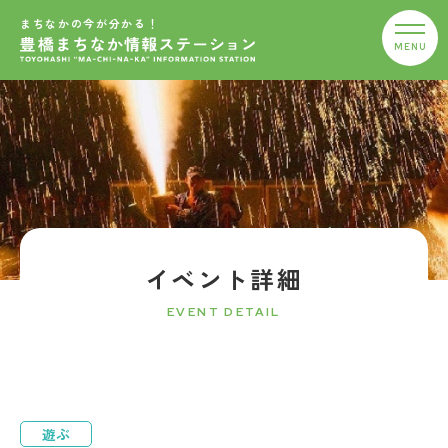
まちなかの今が分かる！
イベント詳細
EVENT DETAIL
遊ぶ