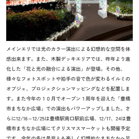
メインエリでは光のカラー演出による幻想的な空間を体
感出来ます。また、木製デッキエリアでは、昨年より進
化した「花と光の融合による演出」が登場。その他、
様々なフォトスポットや拍手の音で色が変わるイルミの
オブジェ、プロジェクションマッピングなどを配置しま
す。また今年の１０月でオープン１周年を迎えた「豊橋
市まちなか広場」での演出もパワーアップしました。さ
らに12/16～12/25は豊橋駅南口駅前広場、12/17、24は豊
橋市まちなか広場にてクリスマスマーケットも開催予定
です。今年の冬は是非とも楽しく幻想的なまちなかへ足