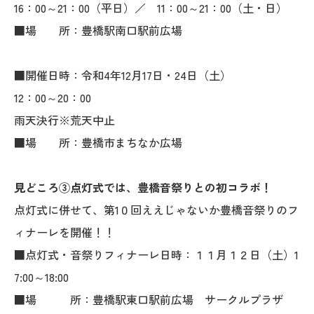
16：00～21：00（平日）／ 11：00～21：00（土・日）
■場 所：豊橋駅南口駅前広場
■開催日時：令和4年12月17日・24日（土）
12：00～20：00
雨天決行※荒天中止
■場 所：豊橋市まちなか広場
見どころ③点灯式では、豊橋音祭りとの初コラボ！
点灯式に併せて、第1０回ええじゃないか豊橋音祭りのフ
ィナーレを開催！！
■点灯式・音祭りフィナーレ日時：１１月１２日（土）1
7:00～18:00
■場 所：豊橋駅東口駅前広場 サークルプラザ