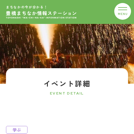
まちなかの今が分かる！
イベント詳細
EVENT DETAIL
学ぶ