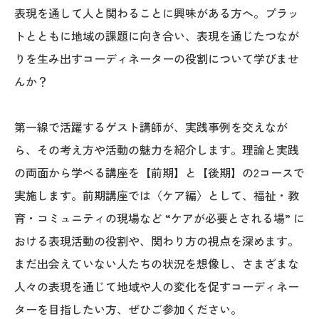
表現を通して人と関わることに興味がある方へ。プラッ
トとともに地域の課題に向き合い、表現を通じたつなが
りを生み出すコーディネーターの役割について学びませ
んか？
第一線で活躍するゲスト講師が、実践事例を交えなが
ら、その考え方や活動の魅力を紹介します。理論と実践
の両面から学べる講座を【前期】と【後期】の2コースで
実施します。前期講座では〈ケア編〉として、福祉・教
育・コミュニティの現場など “ケアが必要とされる場” に
おける表現活動の役割や、関わり方の視点を深めます。
まだ出会えていない人たちの状況を想像し、さまざまな
人々の表現を通じて地域や人の変化を促すコーディネー
ターを目指したい方、ぜひご参加ください。