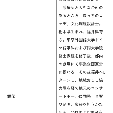
「診療所と大きな台所の
あるところ ほっちのロ
ッヂ」文化環境設計士。
栃木県生まれ、福井県育
ち。東京外国語大学ドイ
ツ語学科および同大学院
修士課程を修了後、都内
の劇場にて事業企画運営
に携わる。その後福井へU
ターンし、地域おこし協
力隊を経て地元のコンサ
講師
ートホールに勤務。音響
や企画、広報を担うかた
わら、2017年より古民家