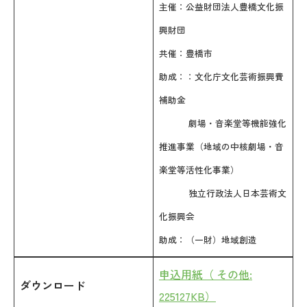
主催：公益財団法人豊橋文化振
興財団
共催：豊橋市
助成：：文化庁文化芸術振興費
補助金
劇場・音楽堂等機能強化
推進事業（地域の中核劇場・音
楽堂等活性化事業）
独立行政法人日本芸術文
化振興会
助成：（一財）地域創造
申込用紙（ その他:
ダウンロード
225127KB）