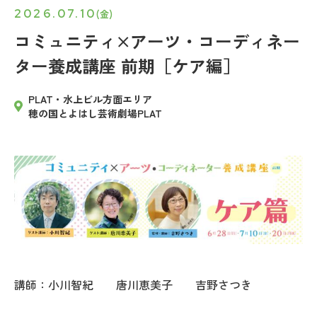
2026.07.10
(金)
コミュニティ×アーツ・コーディネー
ター養成講座 前期［ケア編］
PLAT・水上ビル方面エリア
穂の国とよはし芸術劇場PLAT
講師：小川智紀 唐川恵美子 吉野さつき