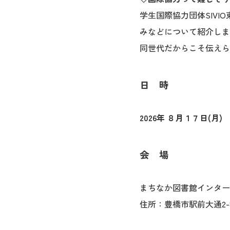
学生国際協力団体SIV
みなどについて紹介しま
同世代だからこそ伝えら
日 時
2026年 ８月１７日(月)
1
会 場
まちなか図書館インター
住所：豊橋市駅前大通2-81 