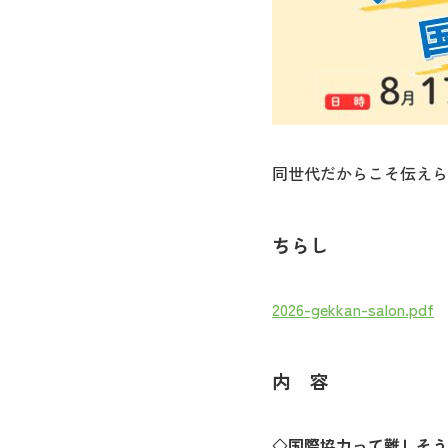
同世代だからこそ伝えら
ちらし
2026-gekkan-salon.pdf
内 容
◇国際協力って難しそう