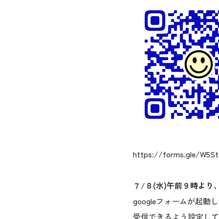
https://forms.gle/W5
７/８(水)午前９時より
googleフォームが起動
受信できるよう設定して