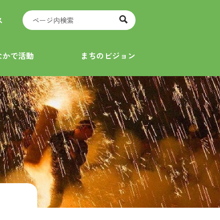
ス
なかで活動
まちのビジョン