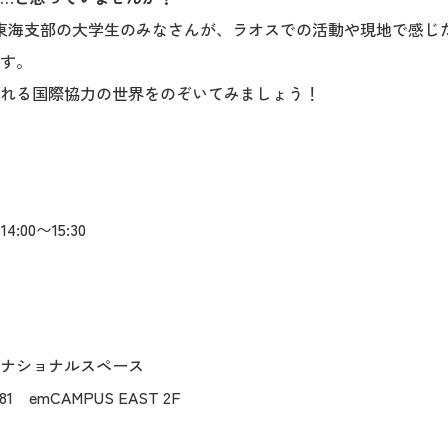
IO東海支部の大学生のみなさんが、ラオスでの活動や現地で感
す。
れる国際協力の世界をのぞいてみましょう！
4:00〜15:30
ナショナルスペース
emCAMPUS EAST 2F