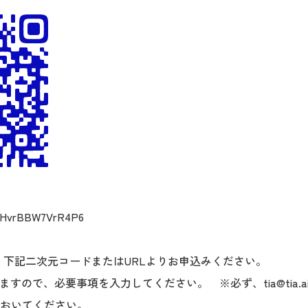
StHvrBBW7VrR4P6
、
下記二次元コードまたはURLよりお申込みください。
しますので、必要事項を入力してください。 ※必ず、tia@tia.ai
おいてください。