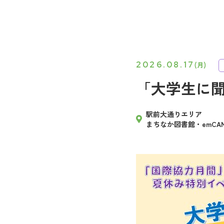
2026.08.17
(月)
「大学生に
駅前大通りエリア
まちなか図書館・emCAM