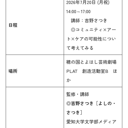
2026年7月20日 (月祝)
14:00～17:00
講師：吉野さつき
日程
◎コミュニティ×アー
ト×ケアの可能性につい
て考えてみる
穂の国とよはし芸術劇場
場所
PLAT 創造活動室B ほ
か
監修・講師
◎吉野さつき［よしの・
さつき］
愛知大学文学部メディア