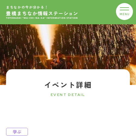
まちなかの今が分かる！
イベント詳細
EVENT DETAIL
学ぶ