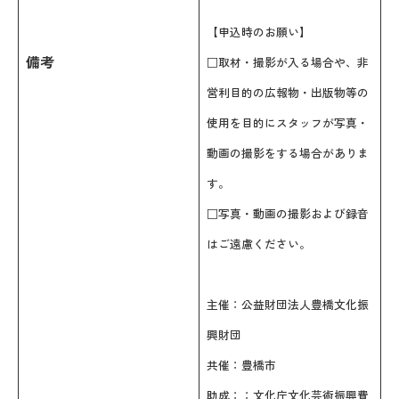
【申込時のお願い】
備考
□取材・撮影が入る場合や、非
営利目的の広報物・出版物等の
使用を目的にスタッフが写真・
動画の撮影をする場合がありま
す。
□写真・動画の撮影および録音
はご遠慮ください。
主催：公益財団法人豊橋文化振
興財団
共催：豊橋市
助成：：文化庁文化芸術振興費