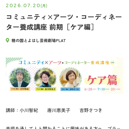
2026.07.20
(月)
コミュニティ×アーツ・コーディネー
ター養成講座 前期［ケア編］
穂の国とよはし芸術劇場PLAT
講師：小川智紀 唐川恵美子 吉野さつき
表現を通して人と関わることに興味がある方へ。プラッ