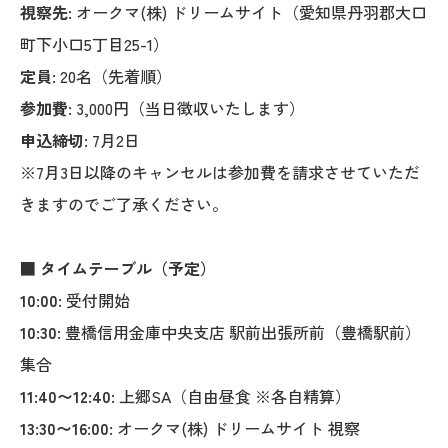
視察先:
オークマ(株) ドリームサイト（愛知県丹羽郡大口
町下小口5丁目25-1）
定員:
20名（先着順）
参加費:
3,000円（当日徴収いたします）
申込締切:
7月2日
※7月3日以降のキャンセルは参加費を請求させていただ
きますのでご了承ください。
■ タイムテーブル（予定）
10:00:
受付開始
10:30:
豊橋信用金庫中央支店 駅前出張所前（豊橋駅前）
集合
11:40〜12:40:
上郷SA（自由昼食 ※各自精算）
13:30〜16:00:
オークマ(株) ドリームサイト 視察