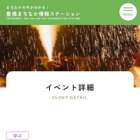
まちなかの今が分かる！
イベント詳細
EVENT DETAIL
学ぶ