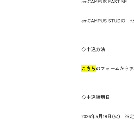
emCAMPUS EAST 5F
emCAMPUS STUDI
◇申込方法
こちら
のフォームからお
◇申込締切日
2026年5月19日(火