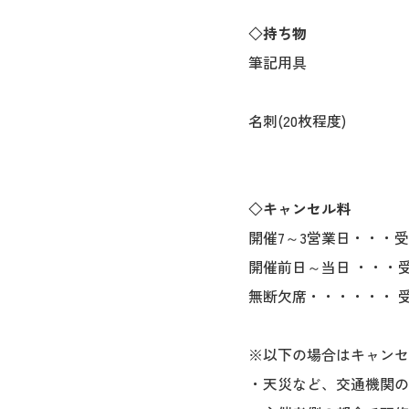
◇持ち物
筆記用具
名刺(20枚程度)
◇キャンセル料
開催7～3営業日・・・受
開催前日～当日 ・・・受
無断欠席・・・・・・ 受
※以下の場合はキャンセ
・天災など、交通機関の