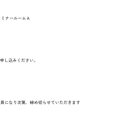
O セミナールームＡ
申し込みください。
) ※定員になり次第、締め切らせていただきます