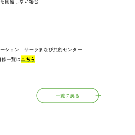
を開催しない場合
ーション サーラまなび共創センター
S研修一覧は
こちら
一覧に戻る