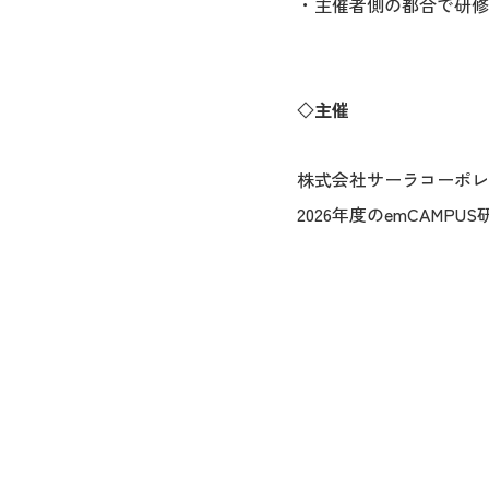
・主催者側の都合で研修
◇主催
株式会社サーラコーポレ
2026年度のemCAMPU