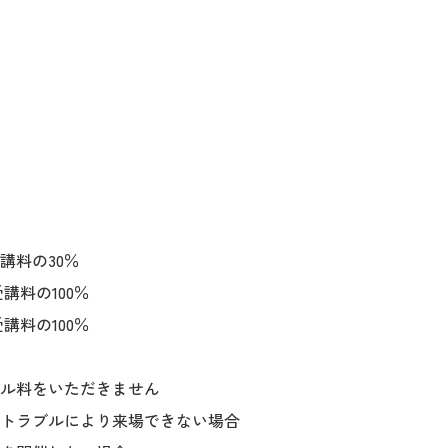
講料の30％
講料の100％
講料の100％
ル料をいただきません
トラブルにより来場できない場合