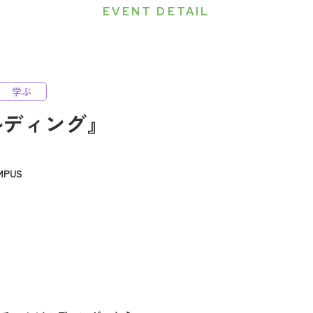
EVENT DETAIL
学ぶ
ルディング』
PUS