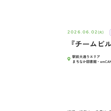
2026.06.02
(火)
『チームビ
駅前大通りエリア
まちなか図書館・emCAM