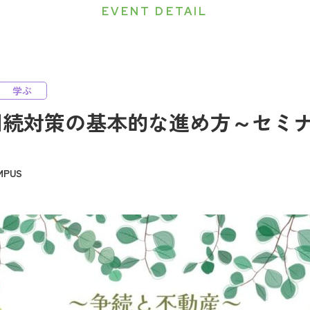
EVENT DETAIL
学ぶ
相続対策の基本的な進め方～セミ
PUS