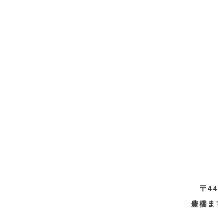
〒44
豊橋ま