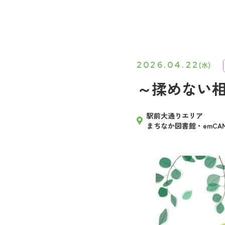
2026.04.22
(水)
～揉めない
駅前大通りエリア
まちなか図書館・emCAM