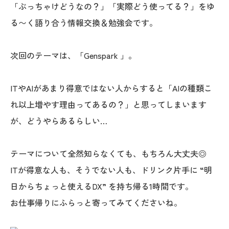
「ぶっちゃけどうなの？」「実際どう使ってる？」をゆ
る〜く語り合う情報交換＆勉強会です。
次回のテーマは、「Genspark 」。
ITやAIがあまり得意ではない人からすると「AIの種類こ
れ以上増やす理由ってあるの？」と思ってしまいます
が、どうやらあるらしい…
テーマについて全然知らなくても、もちろん大丈夫◎
ITが得意な人も、そうでない人も、ドリンク片手に “明
日からちょっと使えるDX” を持ち帰る1時間です。
お仕事帰りにふらっと寄ってみてくださいね。