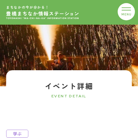
まちなかの今が分かる！
イベント詳細
EVENT DETAIL
学ぶ